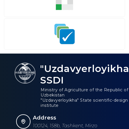
"Uzdavyerloyikha
SSDI
Ministry of Agriculture of the Republic of
Uzbekistan
"Uzdavyerloyikha" State scientific-design
institute
Address
100124, 158b, Tashkent, Mirzo