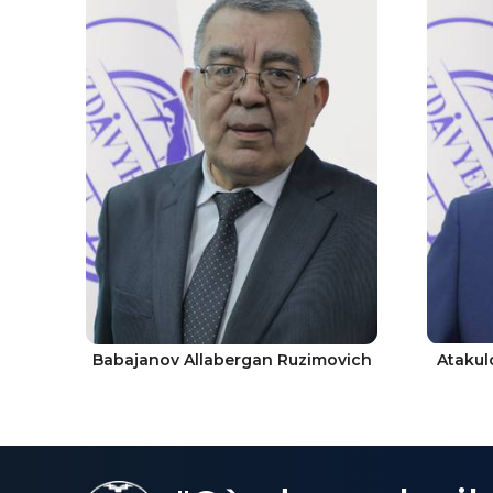
Babajanov Allabergan Ruzimovich
Atakul