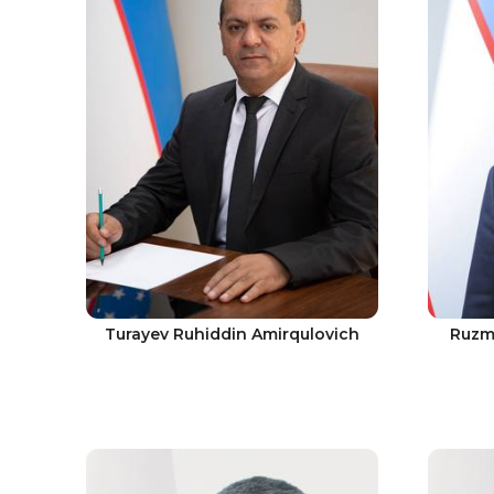
Turayev Ruhiddin Amirqulovich
Ruzm