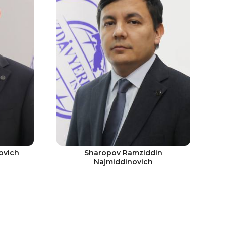
ovich
Sharopov Ramziddin
Najmiddinovich