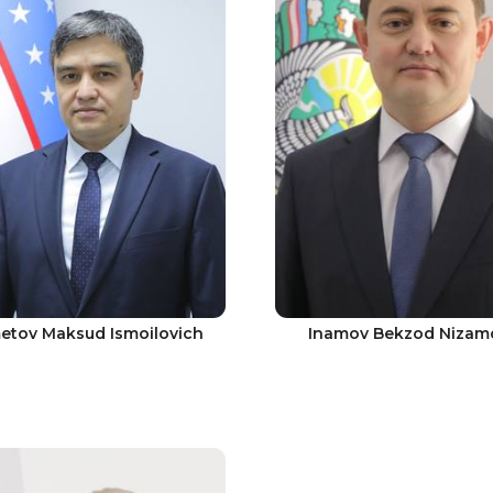
etov Maksud Ismoilovich
Inamov Bekzod Nizam