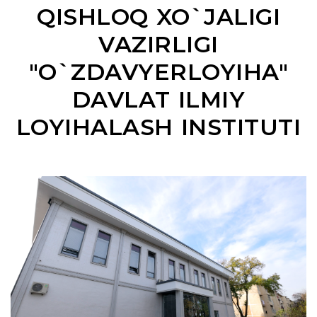
QISHLOQ XO`JALIGI
VAZIRLIGI
"O`ZDAVYERLOYIHA"
DAVLAT ILMIY
LOYIHALASH INSTITUTI