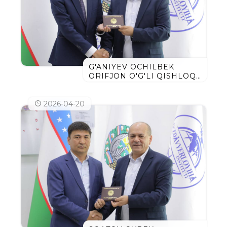
G'ANIYEV OCHILBEK
ORIFJON O'G'LI QISHLOQ
XO'JALIGI FANLARI
BO'YICHA FALSAFA
DOKTORI DIPLOMINI
2026-04-20
OLDI