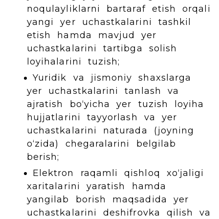
noqulayliklarni bartaraf etish orqali
yangi yer uchastkalarini tashkil
etish hamda mavjud yer
uchastkalarini tartibga solish
loyihalarini tuzish;
Yuridik va jismoniy shaxslarga
yer uchastkalarini tanlash va
ajratish bo‘yicha yer tuzish loyiha
hujjatlarini tayyorlash va yer
uchastkalarini naturada (joyning
o‘zida) chegaralarini belgilab
berish;
Elektron raqamli qishloq xo‘jaligi
xaritalarini yaratish hamda
yangilab borish maqsadida yer
uchastkalarini deshifrovka qilish va