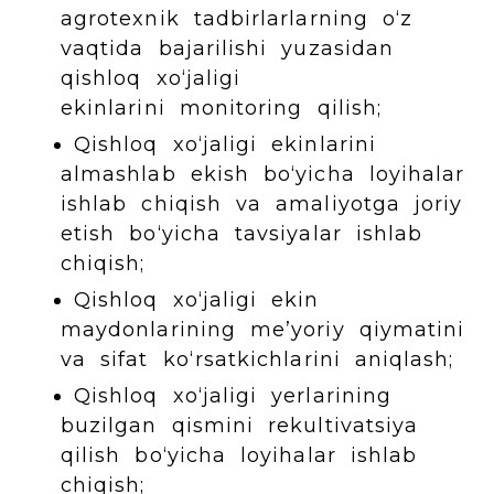
agrotexnik tadbirlarlarning o‘z
vaqtida bajarilishi yuzasidan
qishloq xo‘jaligi
ekinlarini monitoring qilish;
Qishloq xo‘jaligi ekinlarini
almashlab ekish bo‘yicha loyihalar
ishlab chiqish va amaliyotga joriy
etish bo‘yicha tavsiyalar ishlab
chiqish;
Qishloq xo‘jaligi ekin
maydonlarining me’yoriy qiymatini
va sifat ko‘rsatkichlarini aniqlash;
Qishloq xo‘jaligi yerlarining
buzilgan qismini rekultivatsiya
qilish bo‘yicha loyihalar ishlab
chiqish;