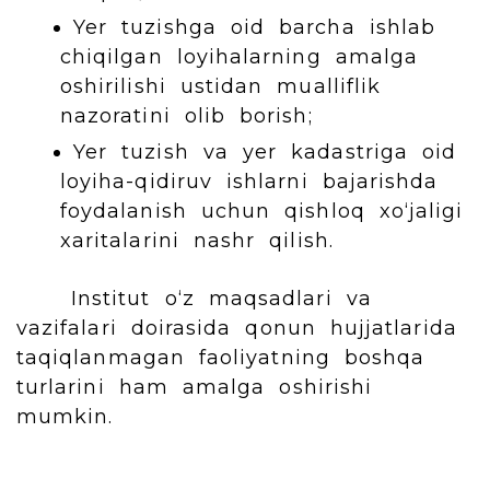
Yer tuzishga oid barcha ishlab
chiqilgan loyihalarning amalga
oshirilishi ustidan mualliflik
nazoratini olib borish;
Yer tuzish va yer kadastriga oid
loyiha-qidiruv ishlarni bajarishda
foydalanish uchun qishloq xo‘jaligi
xaritalarini nashr qilish.
Institut o‘z maqsadlari va
vazifalari doirasida qonun hujjatlarida
taqiqlanmagan faoliyatning boshqa
turlarini ham amalga oshirishi
mumkin.