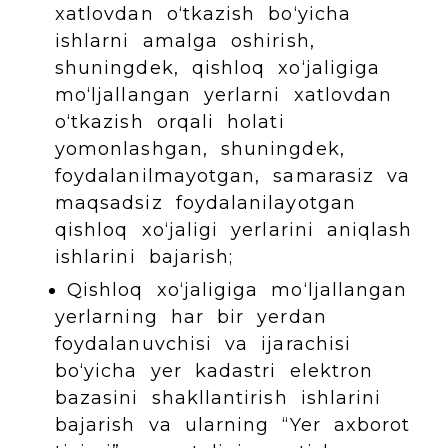
xatlovdan o‘tkazish bo‘yicha
ishlarni amalga oshirish,
shuningdek, qishloq xo‘jaligiga
mo‘ljallangan yerlarni xatlovdan
o‘tkazish orqali holati
yomonlashgan, shuningdek,
foydalanilmayotgan, samarasiz va
maqsadsiz foydalanilayotgan
qishloq xo‘jaligi yerlarini aniqlash
ishlarini bajarish;
Qishloq xo‘jaligiga mo‘ljallangan
yerlarning har bir yerdan
foydalanuvchisi va ijarachisi
bo‘yicha yer kadastri elektron
bazasini shakllantirish ishlarini
bajarish va ularning “Yer axborot