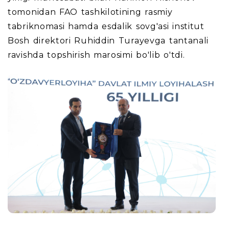
tomonidan FAO tashkilotining rasmiy
tabriknomasi hamda esdalik sovg'asi institut
Bosh direktori Ruhiddin Turayevga tantanali
ravishda topshirish marosimi bo'lib o'tdi.