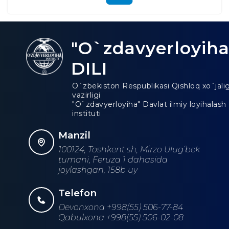
"O`zdavyerloyiha
DILI
O`zbekiston Respublikasi Qishloq xo`jalig
vazirligi
"O`zdavyerloyiha" Davlat ilmiy loyihalash
instituti
Manzil
100124, Toshkent sh, Mirzo Ulug‘bek
tumani, Feruza 1 dahasida
joylashgan, 158b uy
Telefon
Devonxona +998(55) 506-77-84
Qabulxona +998(55) 506-02-08