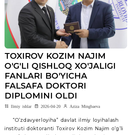
TOXIROV KOZIM NAJIM
O'G'LI QISHLOQ XO'JALIGI
FANLARI BO'YICHA
FALSAFA DOKTORI
DIPLOMINI OLDI
Ilmiy ishlar
2026-04-20
Aziza Mingbaeva
“O’zdavyerloyiha” davlat ilmiy loyihalash
instituti doktoranti Toxirov Kozim Najim o‘g‘li