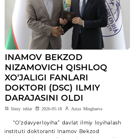
INAMOV BEKZOD
NIZAMOVICH QISHLOQ
XO‘JALIGI FANLARI
DOKTORI (DSC) ILMIY
DARAJASINI OLDI
Ilmiy ishlar
2026-05-18
Aziza Mingbaeva
“O’zdavyerloyiha” davlat ilmiy loyihalash
instituti doktoranti
Inamov Bekzod