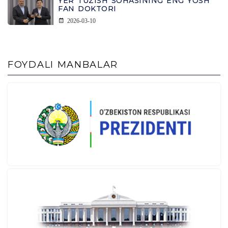
YER TUZISH SOHASINING ENG YOSH
FAN DOKTORI
2026-03-10
FOYDALI MANBALAR