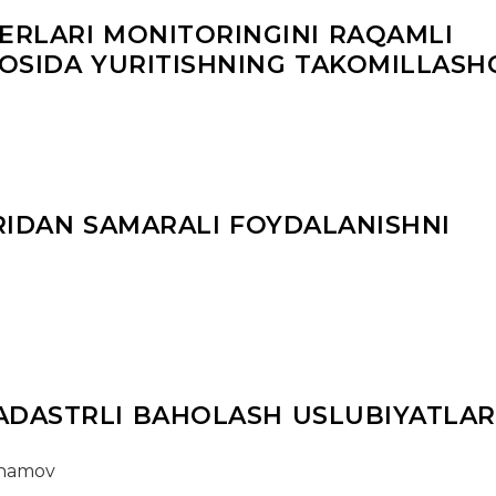
YERLARI MONITORINGINI RAQAMLI
OSIDA YURITISHNING TAKOMILLASH
RIDAN SAMARALI FOYDALANISHNI
ADASTRLI BAHOLASH USLUBIYATLAR
Inamov