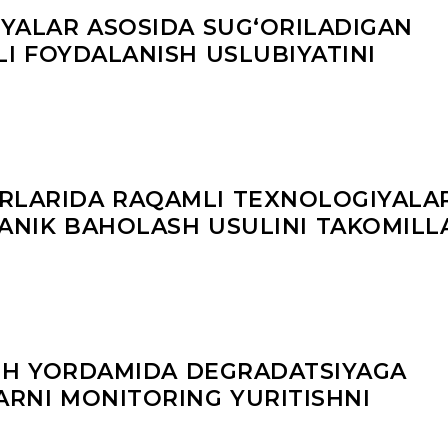
YALAR ASOSIDA SUGʻORILADIGAN
I FOYDALANISH USLUBIYATINI
ERLARIDA RAQAMLI TEXNOLOGIYALA
NIK BAHOLASH USULINI TAKOMILL
SH YORDAMIDA DEGRADATSIYAGA
RNI MONITORING YURITISHNI