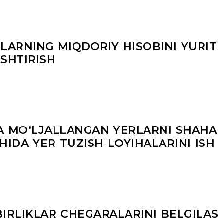
LARNING MIQDORIY HISOBINI YURIT
SHTIRISH
GA MO‘LJALLANGAN YERLARNI SHAHA
HIDA YER TUZISH LOYIHALARINI ISH
IRLIKLAR CHEGARALARINI BELGILA