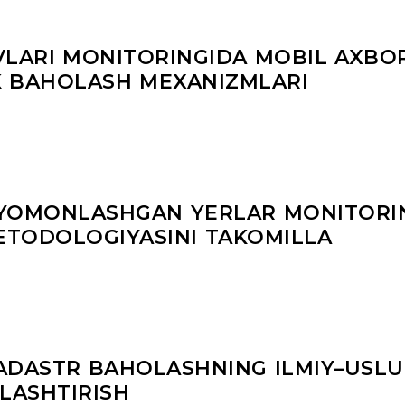
VLARI MONITORINGIDA MOBIL AXBO
IK BAHOLASH MEXANIZMLARI
 YOMONLASHGAN YERLAR MONITORI
ETODOLOGIYASINI TAKOMILLA
KADASTR BAHOLASHNING ILMIY–USLU
LASHTIRISH