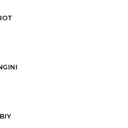
ROT
NGINI
BIY