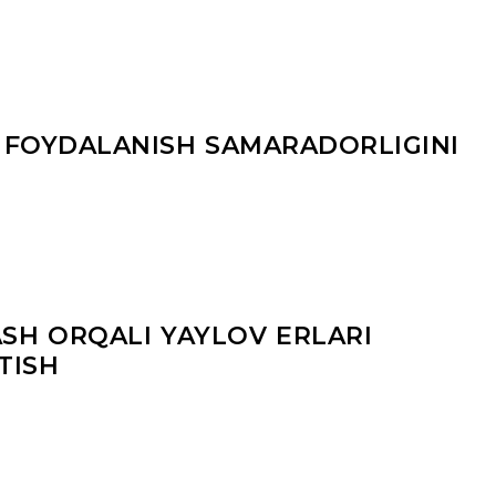
 FOYDALANISH SAMARADORLIGINI
H ORQALI YAYLOV ERLARI
TISH