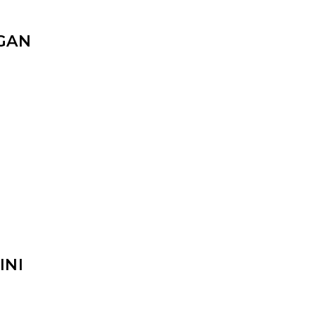
GAN
INI